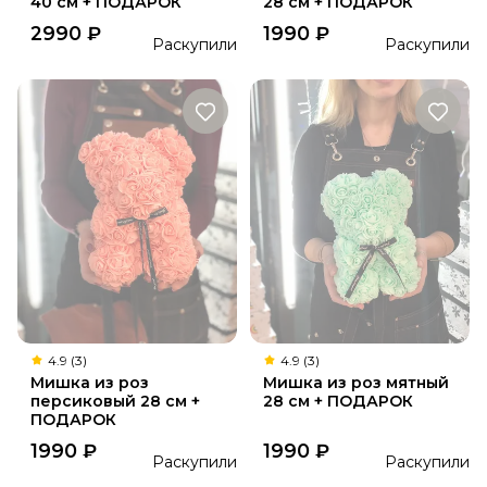
40 см + ПОДАРОК
28 см + ПОДАРОК
2990
₽
1990
₽
Раскупили
Раскупили
4.9 (3)
4.9 (3)
Мишка из роз
Мишка из роз мятный
персиковый 28 см +
28 см + ПОДАРОК
ПОДАРОК
1990
₽
1990
₽
Раскупили
Раскупили