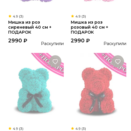
4.9 (3)
4.9 (3)
Мишка из роз
Мишка из роз
сиреневый 40 см +
розовый 40 см +
ПОДАРОК
ПОДАРОК
2990
₽
2990
₽
Раскупили
Раскупили
4.9 (3)
4.9 (3)