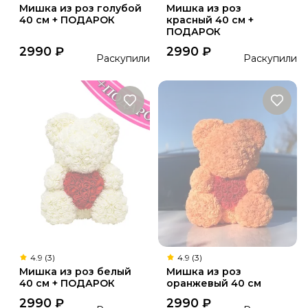
Мишка из роз голубой
Мишка из роз
40 см + ПОДАРОК
красный 40 см +
ПОДАРОК
2990
₽
2990
₽
Раскупили
Раскупили
4.9 (3)
4.9 (3)
Мишка из роз белый
Мишка из роз
40 см + ПОДАРОК
оранжевый 40 см
2990
₽
2990
₽