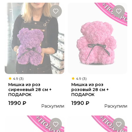
4.9 (3)
4.9 (3)
Мишка из роз
Мишка из роз
сиреневый 28 см +
розовый 28 см +
ПОДАРОК
ПОДАРОК
1990
₽
1990
₽
Раскупили
Раскупили