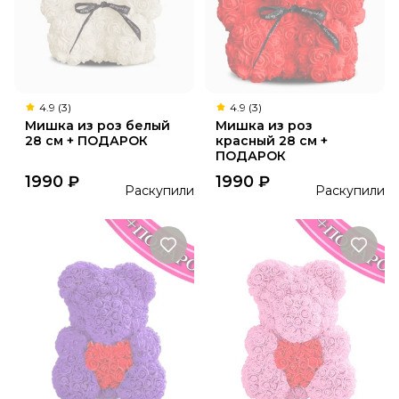
4.9 (3)
4.9 (3)
Мишка из роз белый
Мишка из роз
28 см + ПОДАРОК
красный 28 см +
ПОДАРОК
1990
₽
1990
₽
Раскупили
Раскупили