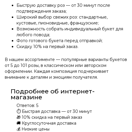
Быструю доставку роз — от 30 минут после
подтверждения заказа;
Широкий выбор свежих роз: стандартные,
кустовые, пионовидные, французские;
Возможность собрать индивидуальный букет для
любого повода;
Фото готового букета перед отправкой;
Скидку 10% на первый заказ.
В нашем ассортименте — популярные варианты букетов
от 5 до 101 розы, в классическом или авторском
оформлении. Каждая композиция подчеркивает
внимание к деталям и эмоциям получателя.
Подробнее об интернет-
магазине
Ответов:
5
⏱
Быстрая доставка — от 30 минут
🎁
10% скидка на первый заказ
🚚
Круглосуточная доставка
💰
Низкие цены