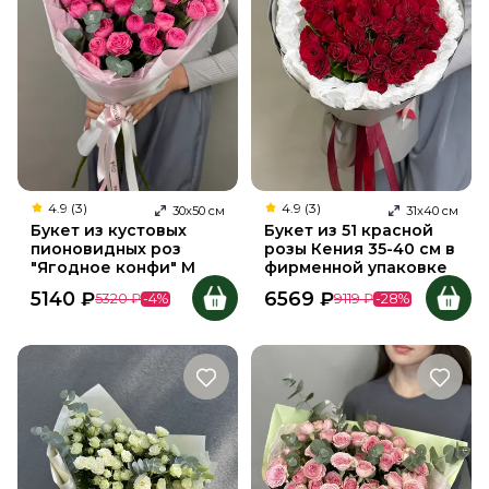
4.9 (3)
4.9 (3)
30
х
50
см
31
х
40
см
Букет из кустовых
Букет из 51 красной
пионовидных роз
розы Кения 35-40 см в
"Ягодное конфи" M
фирменной упаковке
5140
₽
6569
₽
5320
₽
-
4
%
9119
₽
-
28
%