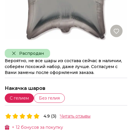
Распродан
Вероятно, не все шары из состава сейчас в наличии,
соберём похожий набор, даже лучше. Согласуем с
Вами замены после оформления заказа.
Накачка шаров
С гелием
Без гелия
4.9 (3)
Читать отзывы
+
12
бонусов за покупку