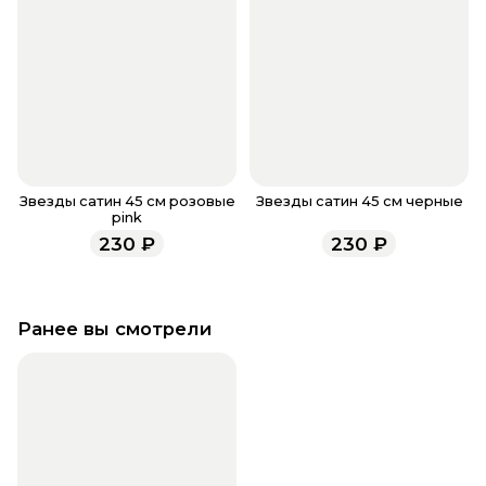
Звезды сатин 45 см розовые
Звезды сатин 45 см черные
pink
230
₽
230
₽
Ранее вы смотрели