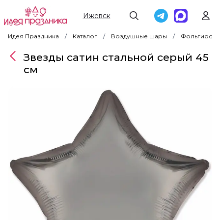
Ижевск
Идея Праздника
Каталог
Воздушные шары
Фольгирова
Звезды сатин стальной серый 45
см