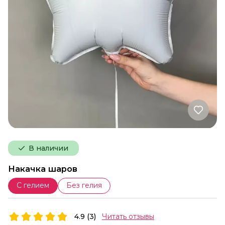
В наличии
Накачка шаров
С гелием
Без гелия
4.9 (3)
Читать отзывы