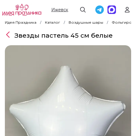
Ижевск
Идея Праздника
Каталог
Воздушные шары
Фольгирова
Звезды пастель 45 см белые