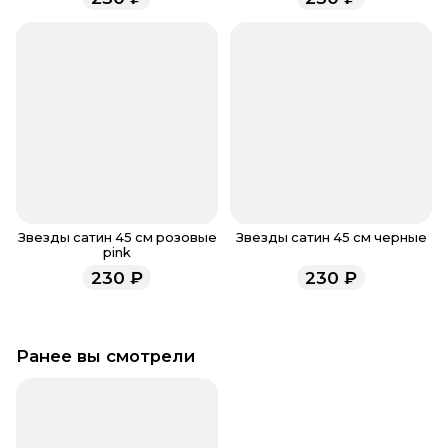
всегда рады проконсультировать вас.
Звезды сатин 45 см розовые
Звезды сатин 45 см черные
pink
230
₽
230
₽
Ранее вы смотрели