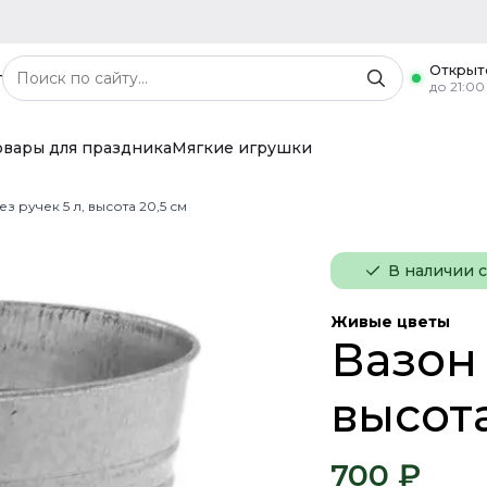
Открыт
г
до 21:00
овары для праздника
Мягкие игрушки
з ручек 5 л, высота 20,5 см
В наличии 
Живые цветы
Вазон 
высота
700 ₽