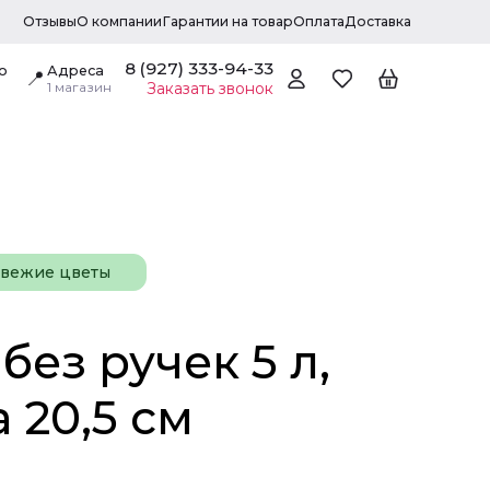
Отзывы
О компании
Гарантии на товар
Оплата
Доставка
8 (927) 333-94-33
о
Адреса
📍
1 магазин
Заказать звонок
свежие цветы
без ручек 5 л,
 20,5 см