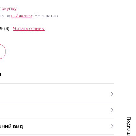
покупку
делах
г.
Ижевск
: Бесплатно
.9 (3)
Читать отзывы
и
шний вид