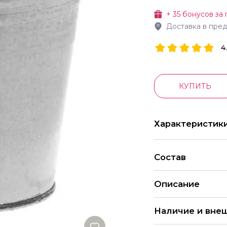
+
35
бонусов за 
Доставка в пре
4
КУПИТЬ
Характеристик
Состав
Описание
Наличие и вне