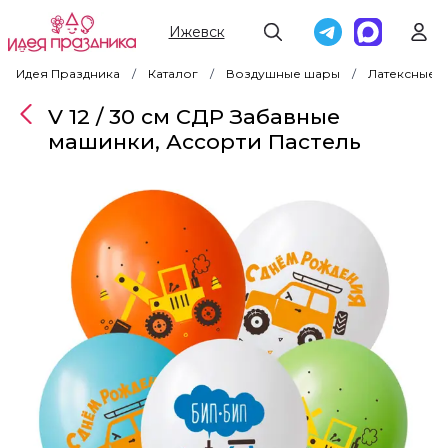
Ижевск
Идея Праздника
Каталог
Воздушные шары
Латексные 
V 12 / 30 см СДР Забавные
машинки, Ассорти Пастель