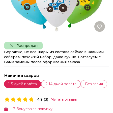
Распродан
Вероятно, не все шары из состава сейчас в наличии,
соберём похожий набор, даже лучше. Согласуем с
Вами замены после оформления заказа.
Накачка шаров
1-5 дней полёта
2-14 дней полёта
Без гелия
4.9 (3)
Читать отзывы
+
3
бонусов за покупку