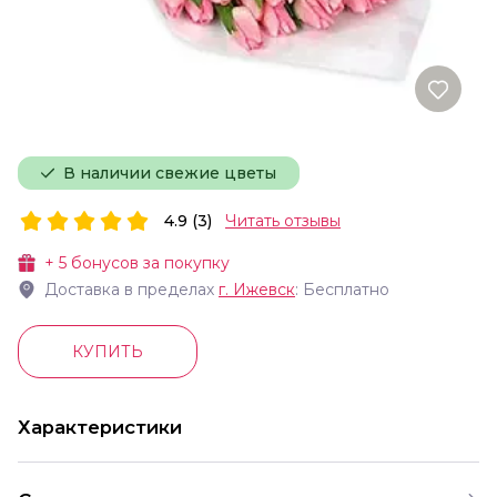
В наличии свежие цветы
4.9 (3)
Читать отзывы
+
5
бонусов за покупку
Доставка в пределах
г.
Ижевск
: Бесплатно
КУПИТЬ
Характеристики