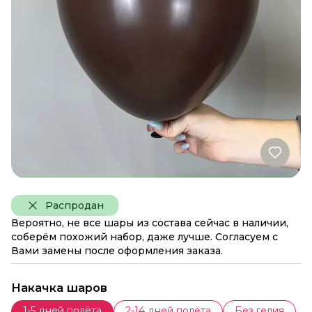
Распродан
Вероятно, не все шары из состава сейчас в наличии,
соберём похожий набор, даже лучше. Согласуем с
Вами замены после оформления заказа.
Накачка шаров
1-5 дней полёта
2-14 дней полёта
Без гелия