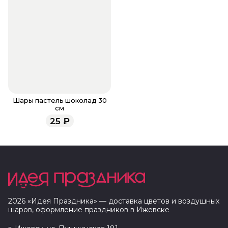
Шары пастель шоколад 30
см
25
₽
2026
«
Идея Праздника
» — доставка цветов и воздушных
шаров, оформление праздников в
Ижевске