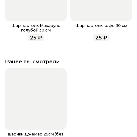
Шар пастель Макарунс
Шар пастель кофе 30 см
голубой 30 см
25
₽
25
₽
Ранее вы смотрели
шарики Джемар 25см (без