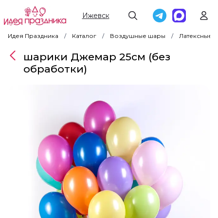
Ижевск
Идея Праздника
Каталог
Воздушные шары
Латексные 
шарики Джемар 25см (без
обработки)