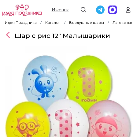
Ижевск
Идея Праздника
Каталог
Воздушные шары
Латексные 
Шар с рис 12" Малышарики