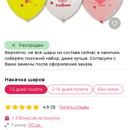
Распродан
Вероятно, не все шары из состава сейчас в наличии,
соберём похожий набор, даже лучше. Согласуем с
Вами замены после оформления заказа.
Накачка шаров
1-5 дней полёта
2-14 дней полёта
Без гелия
4.9 (3)
Читать отзывы
+
3
бонусов за покупку
Размер:
30 см