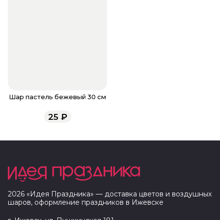
Шар пастель бежевый 30 см
25
₽
2026
«
Идея Праздника
» — доставка цветов и воздушных
шаров, оформление праздников в
Ижевске