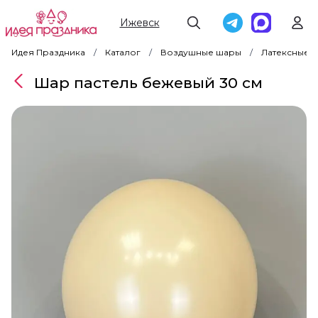
Ижевск
Идея Праздника
Каталог
Воздушные шары
Латексные 
Шар пастель бежевый 30 см