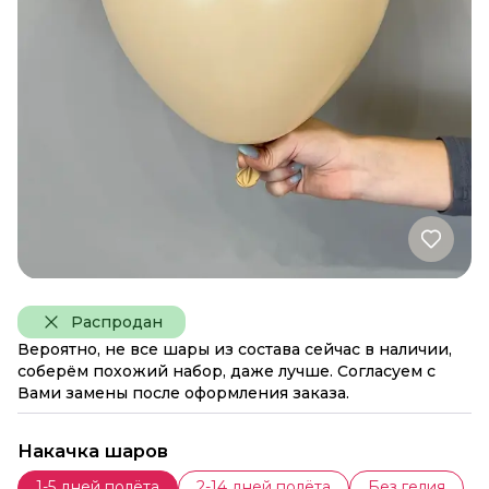
Распродан
Вероятно, не все шары из состава сейчас в наличии,
соберём похожий набор, даже лучше. Согласуем с
Вами замены после оформления заказа.
Накачка шаров
1-5 дней полёта
2-14 дней полёта
Без гелия