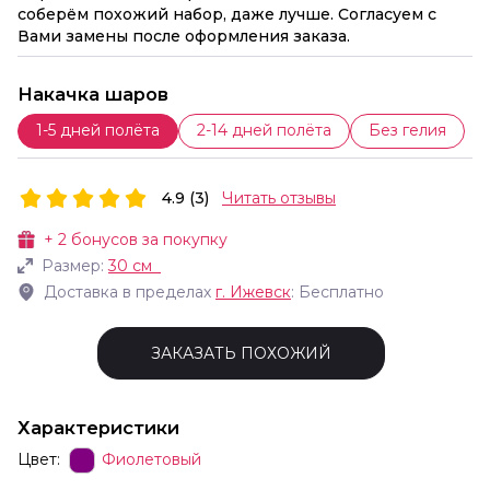
соберём похожий набор, даже лучше. Согласуем с
Вами замены после оформления заказа.
Накачка шаров
1-5 дней полёта
2-14 дней полёта
Без гелия
4.9 (3)
Читать отзывы
+
2
бонусов за покупку
Размер:
30 см
Доставка в пределах
г.
Ижевск
: Бесплатно
ЗАКАЗАТЬ ПОХОЖИЙ
Характеристики
Цвет:
Фиолетовый