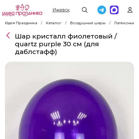
Ижевск
Идея Праздника
Каталог
Воздушные шары
Латексные 
Шар кристалл фиолетовый /
quartz purple 30 см (для
даблстафф)