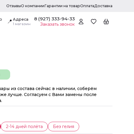
Отзывы
О компании
Гарантии на товар
Оплата
Доставка
8 (927) 333-94-33
о
Адреса
📍
1 магазин
Заказать звонок
н
шары из состава сейчас в наличии, соберём
же лучше. Согласуем с Вами замены после
.
2-14 дней полёта
Без гелия