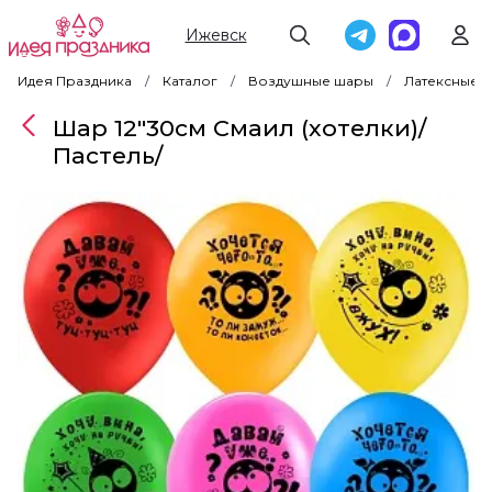
Ижевск
Идея Праздника
Каталог
Воздушные шары
Латексные 
Шар 12"30см Смаил (хотелки)/
Пастель/