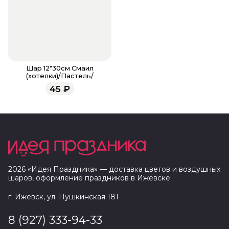
Шар 12"30см Смаил
(хотелки)/Пастель/
45
₽
2026
«
Идея Праздника
» — доставка цветов и воздушных
шаров, оформление праздников в
Ижевске
г. Ижевск, ул. Пушкинская 181
8 (927) 333-94-33