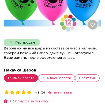
Распродан
Вероятно, не все шары из состава сейчас в наличии,
соберём похожий набор, даже лучше. Согласуем с
Вами замены после оформления заказа.
Накачка шаров
1-5 дней полёта
2-14 дней полёта
Без гелия
4.9 (3)
Читать отзывы
+
3
бонусов за покупку