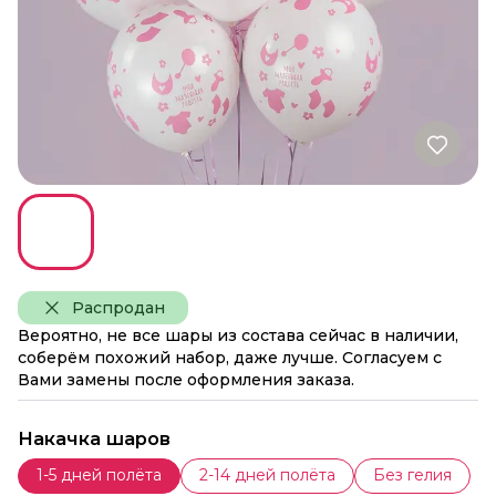
Распродан
Вероятно, не все шары из состава сейчас в наличии,
соберём похожий набор, даже лучше. Согласуем с
Вами замены после оформления заказа.
Накачка шаров
1-5 дней полёта
2-14 дней полёта
Без гелия