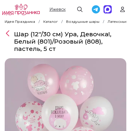
Ижевск
Идея Праздника
Каталог
Воздушные шары
Латексные 
Шар (12''/30 см) Ура, Девочка!,
Белый (801)/Розовый (808),
пастель, 5 ст