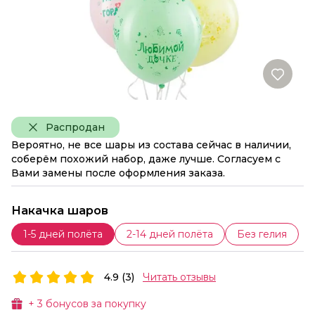
Распродан
Вероятно, не все шары из состава сейчас в наличии,
соберём похожий набор, даже лучше. Согласуем с
Вами замены после оформления заказа.
Накачка шаров
1-5 дней полёта
2-14 дней полёта
Без гелия
4.9 (3)
Читать отзывы
+
3
бонусов за покупку