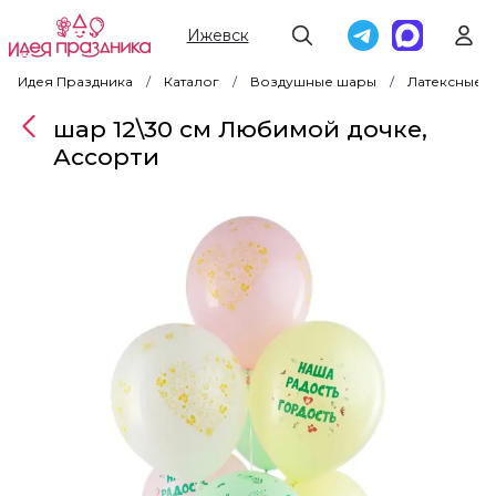
Ижевск
Идея Праздника
Каталог
Воздушные шары
Латексные 
шар 12\30 см Любимой дочке,
Ассорти