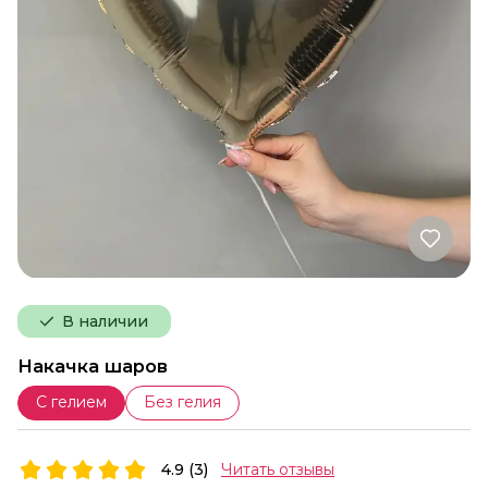
В наличии
Накачка шаров
С гелием
Без гелия
4.9 (3)
Читать отзывы