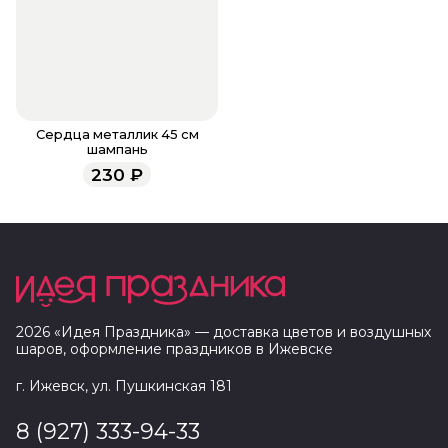
Сердца металлик 45 см
шампань
230
₽
2026
«
Идея Праздника
» — доставка цветов и воздушных
шаров, оформление праздников в
Ижевске
г. Ижевск, ул. Пушкинская 181
8 (927) 333-94-33