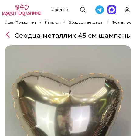
Ижевск
Идея Праздника
Каталог
Воздушные шары
Фольгирова
Сердца металлик 45 см шампань