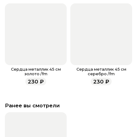
всегда рады проконсультировать вас.
Сердца металлик 45 см
Сердца металлик 45 см
золото /fm
серебро /fm
230
₽
230
₽
Ранее вы смотрели