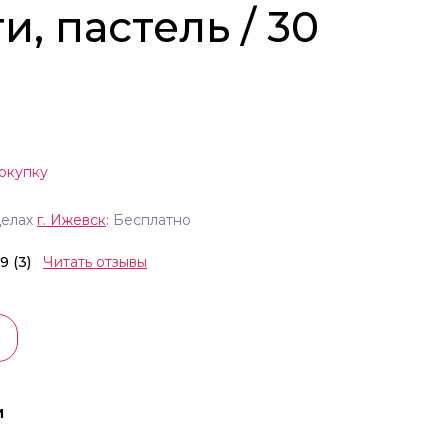
и, пастель / 30
окупку
делах
г.
Ижевск
: Бесплатно
.9 (3)
Читать отзывы
и