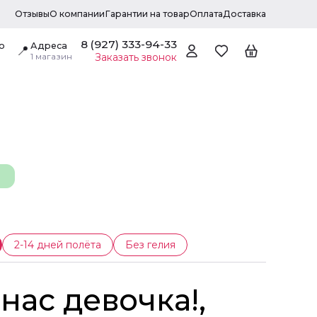
Отзывы
О компании
Гарантии на товар
Оплата
Доставка
8 (927) 333-94-33
о
Адреса
📍
1 магазин
Заказать звонок
2-14 дней полёта
Без гелия
У нас девочка!,