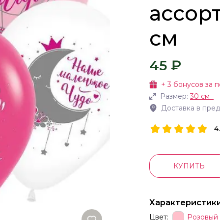
ассорт
см
45 ₽
+
3
бонусов за п
Размер:
30 см
Доставка в пре
4
КУПИТЬ
Характеристик
Цвет:
Розовый