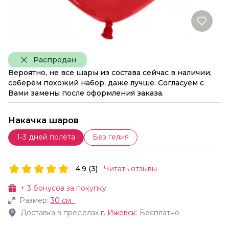
Распродан
Вероятно, не все шары из состава сейчас в наличии,
соберём похожий набор, даже лучше. Согласуем с
Вами замены после оформления заказа.
Накачка шаров
1-3 дней полёта
Без гелия
4.9 (3)
Читать отзывы
+
3
бонусов за покупку
Размер:
30 см
Доставка в пределах
г.
Ижевск
: Бесплатно