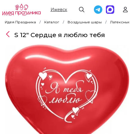
Ижевск
Идея Праздника
Каталог
Воздушные шары
Латексные 
S 12" Сердце я люблю тебя