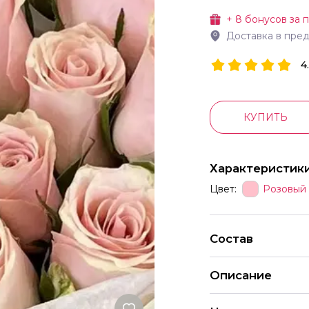
+
8
бонусов за 
Доставка в пре
4
КУПИТЬ
Характеристик
Цвет:
Розовый
Состав
Описание