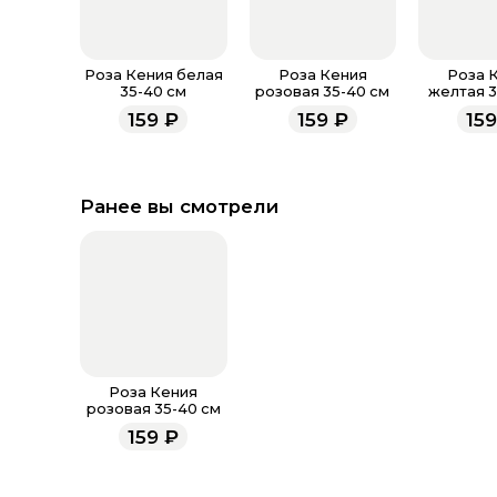
Роза Кения белая
Роза Кения
Роза 
35-40 см
розовая 35-40 см
желтая 3
159
₽
159
₽
15
Ранее вы смотрели
Роза Кения
розовая 35-40 см
159
₽