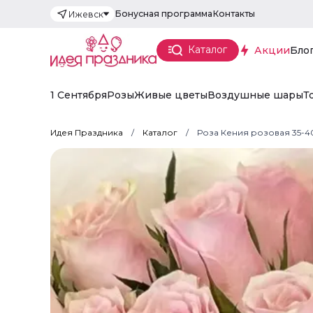
Бонусная программа
Контакты
Ижевск
Каталог
Акции
Бло
1 Сентября
Розы
Живые цветы
Воздушные шары
Т
Идея Праздника
Каталог
Роза Кения розовая 35-4