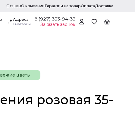
Отзывы
О компании
Гарантии на товар
Оплата
Доставка
8 (927) 333-94-33
о
Адреса
📍
1 магазин
Заказать звонок
свежие цветы
ения розовая 35-