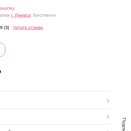
покупку
делах
г.
Ижевск
: Бесплатно
.9 (3)
Читать отзывы
и