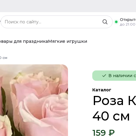
Открыт
г
до 21:00
овары для праздника
Мягкие игрушки
0 см
В наличии 
Каталог
Роза К
40 см
159 ₽