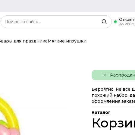
Открыт
г
до 21:00
овары для праздника
Мягкие игрушки
Распрода
Вероятно, не все 
похожий набор, да
оформления заказа
Каталог
Корзи