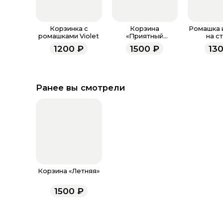
Корзинка с
Корзина
Ромашка 
ромашками Violet
«Приятный
на с
момент»
1200
₽
1500
₽
13
Ранее вы смотрели
Корзина «Летняя»
1500
₽