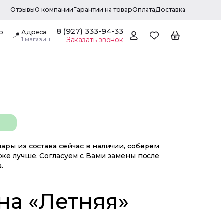
Отзывы
О компании
Гарантии на товар
Оплата
Доставка
8 (927) 333-94-33
о
Адреса
📍
1 магазин
Заказать звонок
н
шары из состава сейчас в наличии, соберём
же лучше. Согласуем с Вами замены после
.
на «Летняя»