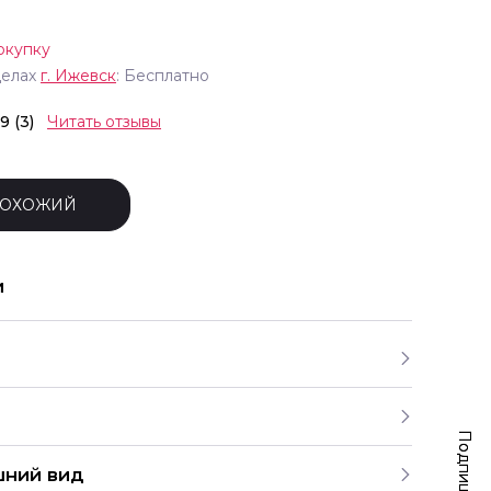
окупку
делах
г.
Ижевск
: Бесплатно
.9 (3)
Читать отзывы
ПОХОЖИЙ
и
шний вид