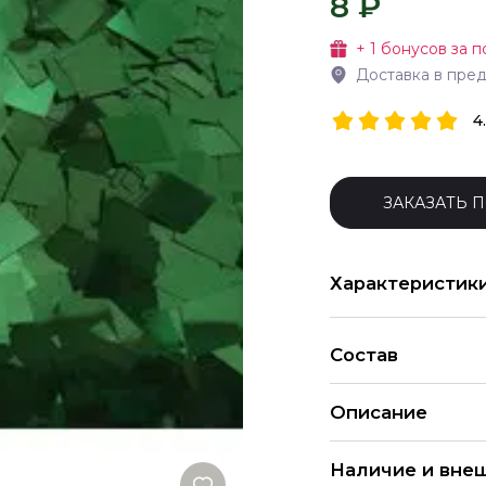
8 ₽
+
1
бонусов за п
Доставка в пре
4
ЗАКАЗАТЬ 
Характеристик
Состав
Описание
Наличие и вне