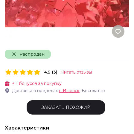
Распродан
4.9 (3)
Читать отзывы
+
1
бонусов за покупку
Доставка в пределах
г.
Ижевск
: Бесплатно
ЗАКАЗАТЬ ПОХОЖИЙ
Характеристики