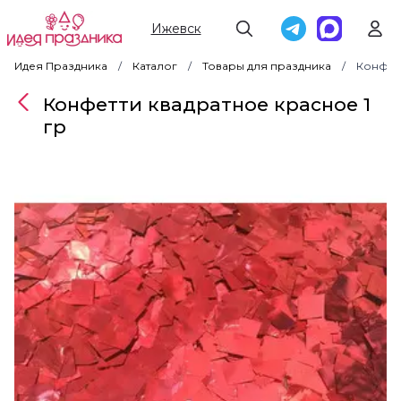
Ижевск
Идея Праздника
Каталог
Товары для праздника
Конфетт
Конфетти квадратное красное 1
гр