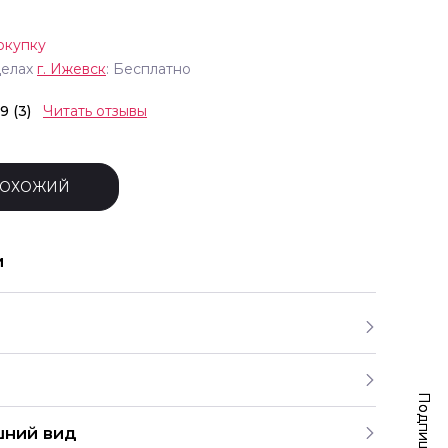
окупку
делах
г.
Ижевск
: Бесплатно
.9 (3)
Читать отзывы
ПОХОЖИЙ
и
шний вид