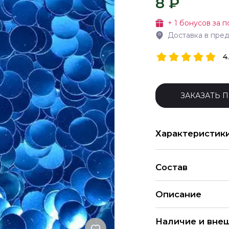
8 ₽
+
1
бонусов за п
Доставка в пре
4
ЗАКАЗАТЬ 
Характеристик
Состав
Описание
Наличие и вне