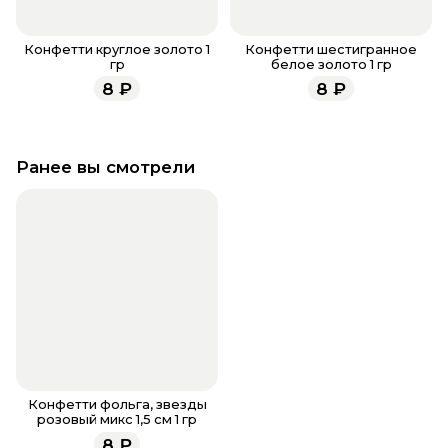
Конфетти круглое золото 1
Конфетти шестигранное
гр
белое золото 1 гр
8
₽
8
₽
Ранее вы смотрели
Конфетти фольга, звезды
розовый микс 1,5 см 1 гр
8
₽