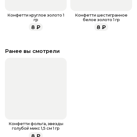
Конфетти круглое золото 1
Конфетти шестигранное
гр
белое золото 1 гр
8
₽
8
₽
Ранее вы смотрели
Конфетти фольга, звезды
голубой микс 1,5 см 1 гр
8
₽