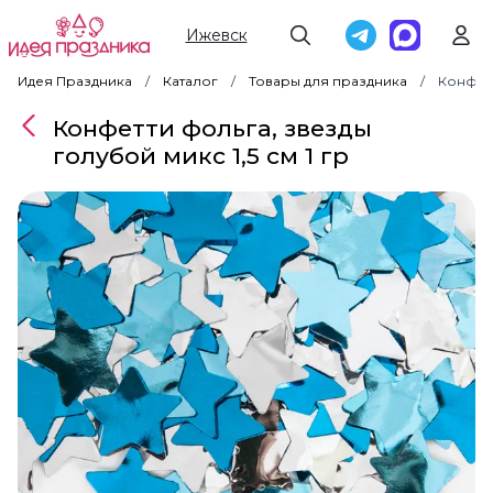
Ижевск
Идея Праздника
Каталог
Товары для праздника
Конфетт
Конфетти фольга, звезды
голубой микс 1,5 см 1 гр