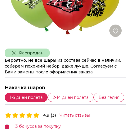
Распродан
Вероятно, не все шары из состава сейчас в наличии,
соберём похожий набор, даже лучше. Согласуем с
Вами замены после оформления заказа.
Накачка шаров
1-5 дней полёта
2-14 дней полёта
Без гелия
4.9 (3)
Читать отзывы
+
3
бонусов за покупку