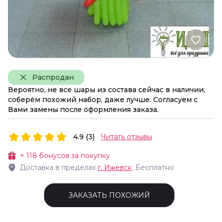
Распродан
Вероятно, не все шары из состава сейчас в наличии,
соберём похожий набор, даже лучше. Согласуем с
Вами замены после оформления заказа.
4.9 (3)
Читать отзывы
+
118
бонусов за покупку
Доставка в пределах
г.
Ижевск
: Бесплатно
ЗАКАЗАТЬ ПОХОЖИЙ