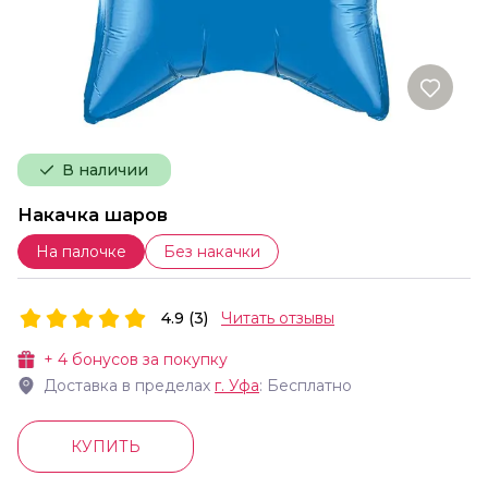
В наличии
Накачка шаров
На палочке
Без накачки
4.9 (3)
Читать отзывы
+
4
бонусов за покупку
Доставка в пределах
г.
Уфа
: Бесплатно
КУПИТЬ