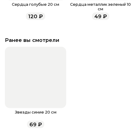
Сердца голубые 20 см
Сердца металлик зеленый 10
см
120
₽
49
₽
Ранее вы смотрели
Звезды синие 20 см
69
₽