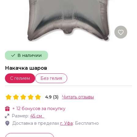
В наличии
Накачка шаров
С гелием
Без гелия
4.9 (3)
Читать отзывы
+
12
бонусов за покупку
Размер:
45 см
Доставка в пределах
г.
Уфа
: Бесплатно