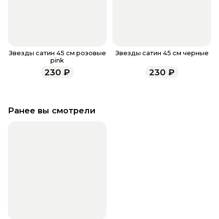
Звезды сатин 45 см розовые
Звезды сатин 45 см черные
pink
230
₽
230
₽
Ранее вы смотрели