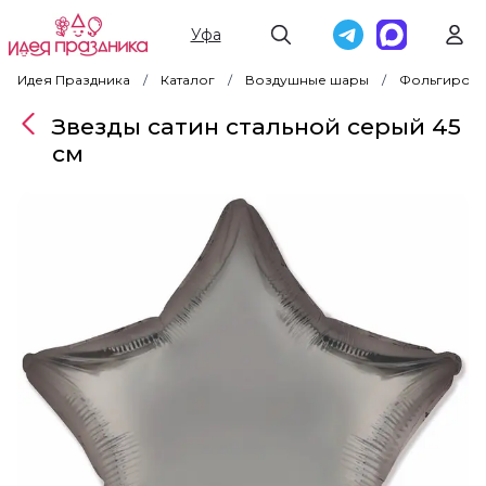
Уфа
Идея Праздника
Каталог
Воздушные шары
Фольгирова
Звезды сатин стальной серый 45
см