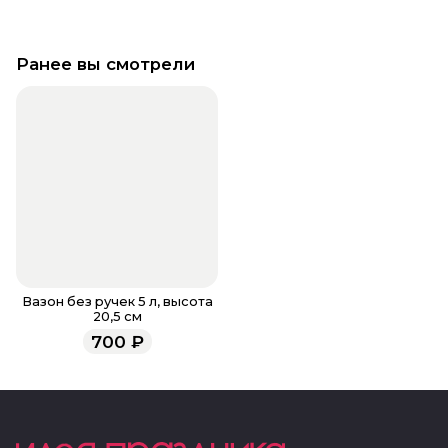
Ранее вы смотрели
Вазон без ручек 5 л, высота
20,5 см
700
₽