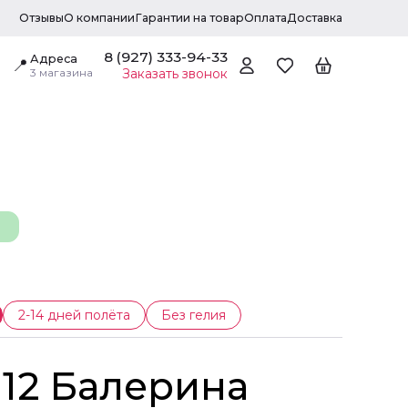
Отзывы
О компании
Гарантии на товар
Оплата
Доставка
8 (927) 333-94-33
Адреса
📍
3 магазина
Заказать звонок
2-14 дней полёта
Без гелия
 12 Балерина