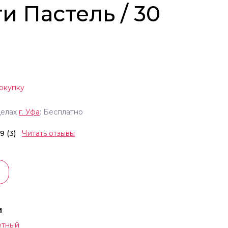
и Пастель / 30
окупку
делах
г.
Уфа
: Бесплатно
.9 (3)
Читать отзывы
и
етный