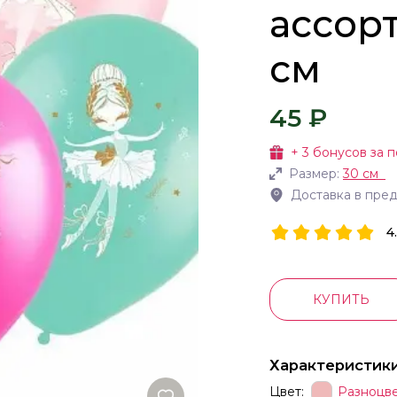
ассорт
см
45 ₽
+
3
бонусов за п
Размер:
30 см
Доставка в пре
4
КУПИТЬ
Характеристик
Цвет:
Разноцв