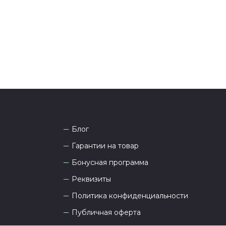
 Наши менеджеры работают ежедневно с 9.00 до
а рады проконсультировать вас.
Блог
Гарантии на товар
Бонусная программа
Реквизиты
Политика конфиденциальности
Публичная оферта