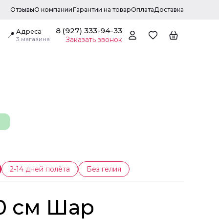
Отзывы
О компании
Гарантии на товар
Оплата
Доставка
8 (927) 333-94-33
Адреса
📍
3 магазина
Заказать звонок
2-14 дней полёта
Без гелия
30 см Шар