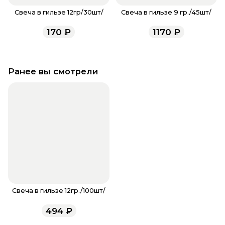
Свеча в гильзе 12гр/30шт/
Свеча в гильзе 9 гр./45шт/
170
₽
1170
₽
Ранее вы смотрели
Свеча в гильзе 12гр./100шт/
494
₽