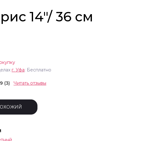
рис 14"/ 36 см
окупку
делах
г.
Уфа
: Бесплатно
.9 (3)
Читать отзывы
ПОХОЖИЙ
и
етный