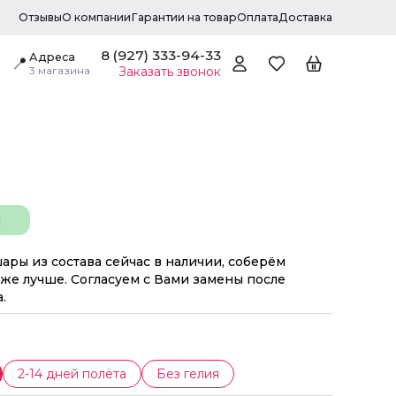
Отзывы
О компании
Гарантии на товар
Оплата
Доставка
8 (927) 333-94-33
Адреса
📍
3 магазина
Заказать звонок
н
шары из состава сейчас в наличии, соберём
же лучше. Согласуем с Вами замены после
.
2-14 дней полёта
Без гелия