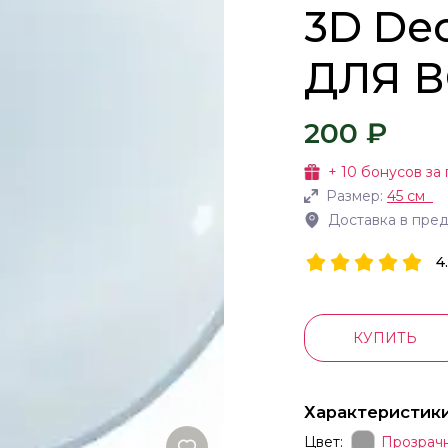
3D De
ДЛЯ 
200 ₽
+
10
бонусов за 
Размер:
45 см
Доставка в пре
4
КУПИТЬ
Характеристик
Цвет:
Прозрач