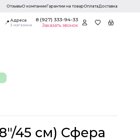
Отзывы
О компании
Гарантии на товар
Оплата
Доставка
8 (927) 333-94-33
Адреса
📍
3 магазина
Заказать звонок
8"/45 см) Сфера