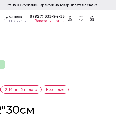
Отзывы
О компании
Гарантии на товар
Оплата
Доставка
8 (927) 333-94-33
Адреса
📍
3 магазина
Заказать звонок
2-14 дней полёта
Без гелия
2"30см