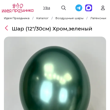
Уфа
Идея Праздника
Каталог
Воздушные шары
Латексные 
Шар (12"/30см) Хром,зеленый