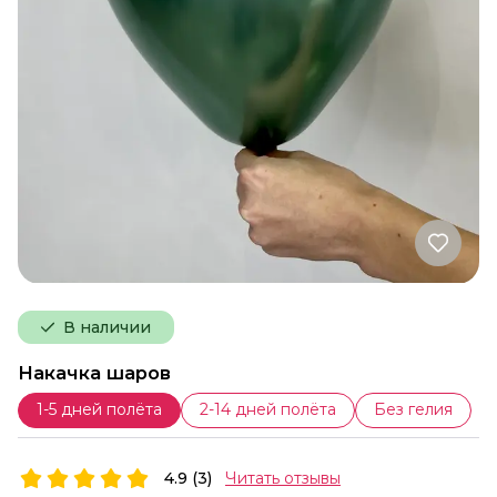
В наличии
Накачка шаров
1-5 дней полёта
2-14 дней полёта
Без гелия
4.9 (3)
Читать отзывы