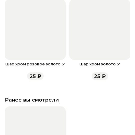
Шар хром розовое золото 5"
Шар хром золото 5"
25
₽
25
₽
Ранее вы смотрели