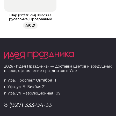
Шар (12''/30 см) Золотая
русалочка, Прозрачный
(390), кристалл, 2 ст
45
₽
2026
«
Идея Праздника
» — доставка цветов и воздушных
шаров, оформление праздников в
Уфе
г. Уфа, Проспект Октября 111
г. Уфа, ул. Б. Бикбая 21
г. Уфа, ул. Революционная 109
8 (927) 333-94-33