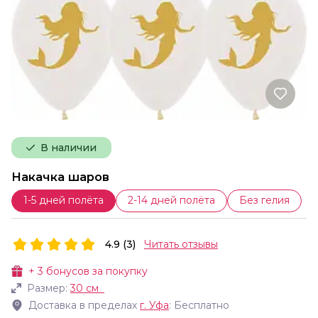
В наличии
Накачка шаров
1-5 дней полёта
2-14 дней полёта
Без гелия
4.9 (3)
Читать отзывы
+
3
бонусов за покупку
Размер:
30 см
Доставка в пределах
г.
Уфа
: Бесплатно