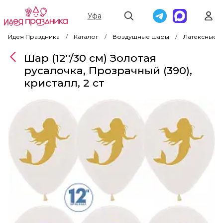
Уфа
Идея Праздника
Каталог
Воздушные шары
Латексные 
Шар (12''/30 см) Золотая
русалочка, Прозрачный (390),
кристалл, 2 ст