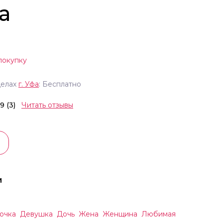
а
покупку
делах
г.
Уфа
: Бесплатно
.9 (3)
Читать отзывы
и
очка
Девушка
Дочь
Жена
Женщина
Любимая