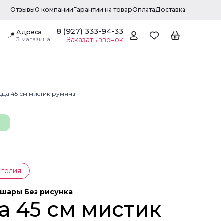
Отзывы
О компании
Гарантии на товар
Оплата
Доставка
8 (927) 333-94-33
Адреса
📍
3 магазина
Заказать звонок
ца 45 см мистик румяна
 гелия
шары Без рисунка
а 45 см мистик