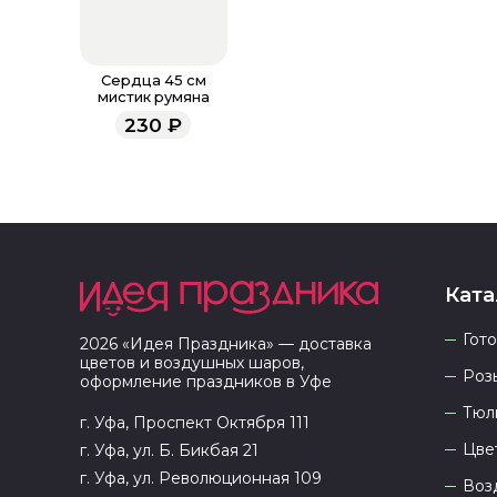
Сердца 45 см
мистик румяна
230
₽
Ката
Гот
2026
«
Идея Праздника
» — доставка
цветов и воздушных шаров,
Роз
оформление праздников в
Уфе
Тюл
г. Уфа, Проспект Октября 111
Цве
г. Уфа, ул. Б. Бикбая 21
г. Уфа, ул. Революционная 109
Воз