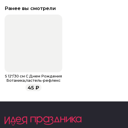
Ранее вы смотрели
S 12"/30 см С Днем Рождения
Ботаника,пастель-рефлекс
45
₽