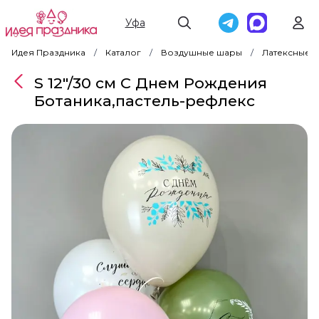
Уфа
Идея Праздника
Каталог
Воздушные шары
Латексные 
S 12"/30 см С Днем Рождения
Ботаника,пастель-рефлекс