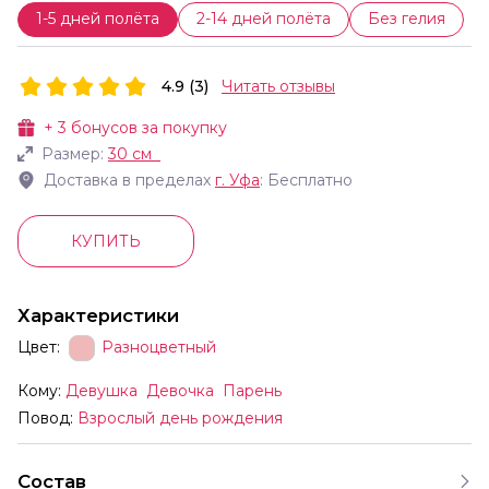
1-5 дней полёта
2-14 дней полёта
Без гелия
4.9 (3)
Читать отзывы
+
3
бонусов за покупку
Размер:
30 см
Доставка в пределах
г.
Уфа
: Бесплатно
КУПИТЬ
Характеристики
Цвет:
Разноцветный
Кому:
Девушка
Девочка
Парень
Повод:
Взрослый день рождения
Состав