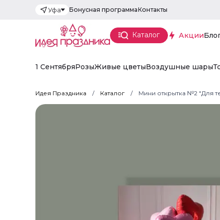
Бонусная программа
Контакты
Уфа
Каталог
Акции
Бло
1 Сентября
Розы
Живые цветы
Воздушные шары
Т
Идея Праздника
Каталог
Мини открытка №2 "Для т