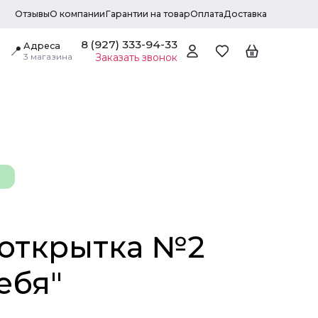
Отзывы
О компании
Гарантии на товар
Оплата
Доставка
8 (927) 333-94-33
Адреса
📍
3 магазина
Заказать звонок
открытка №2
ебя"