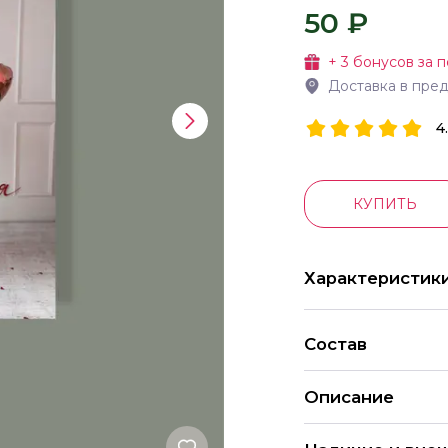
50 ₽
+
3
бонусов за п
Доставка в пре
4
КУПИТЬ
Характеристик
Состав
Описание