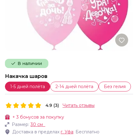
В наличии
Накачка шаров
1-5 дней полёта
2-14 дней полёта
Без гелия
4.9 (3)
Читать отзывы
+
3
бонусов за покупку
Размер:
30 см
Доставка в пределах
г.
Уфа
: Бесплатно