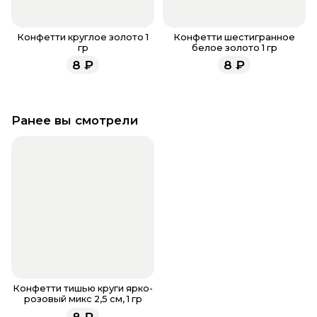
Конфетти круглое золото 1
Конфетти шестигранное
гр
белое золото 1 гр
8
₽
8
₽
Ранее вы смотрели
Конфетти тишью круги ярко-
розовый микс 2,5 см, 1 гр
8
₽