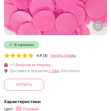
В наличии
4.9 (3)
Читать отзывы
+
1
бонусов за покупку
Доставка в пределах
г.
Уфа
: Бесплатно
КУПИТЬ
Характеристики
Цвет:
Розовый