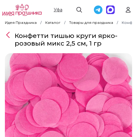
Уфа
Идея Праздника
Каталог
Товары для праздника
Конфетт
Конфетти тишью круги ярко-
розовый микс 2,5 см, 1 гр