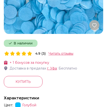
В наличии
4.9 (3)
Читать отзывы
+
1
бонусов за покупку
Доставка в пределах
г.
Уфа
: Бесплатно
КУПИТЬ
Характеристики
Цвет:
Голубой