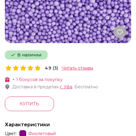
В наличии
4.9 (3)
Читать отзывы
+
1
бонусов за покупку
Доставка в пределах
г.
Уфа
: Бесплатно
КУПИТЬ
Характеристики
Цвет:
Фиолетовый