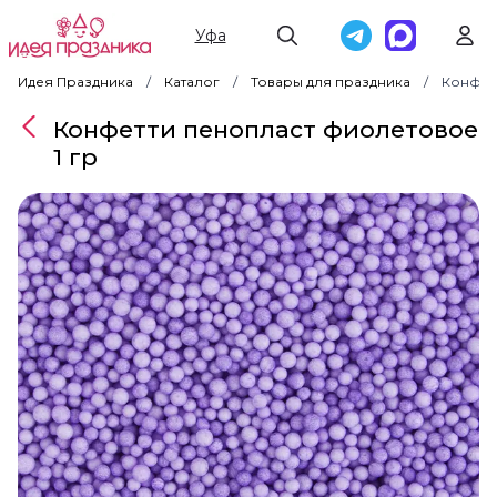
Уфа
Идея Праздника
Каталог
Товары для праздника
Конфет
Конфетти пенопласт фиолетовое
1 гр