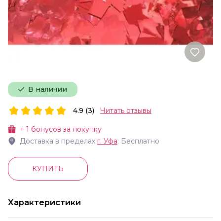
В наличии
4.9 (3)
Читать отзывы
+
1
бонусов за покупку
Доставка в пределах
г.
Уфа
: Бесплатно
КУПИТЬ
Характеристики