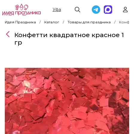
Уфа
Идея Праздника
Каталог
Товары для праздника
Конфетт
Конфетти квадратное красное 1
гр