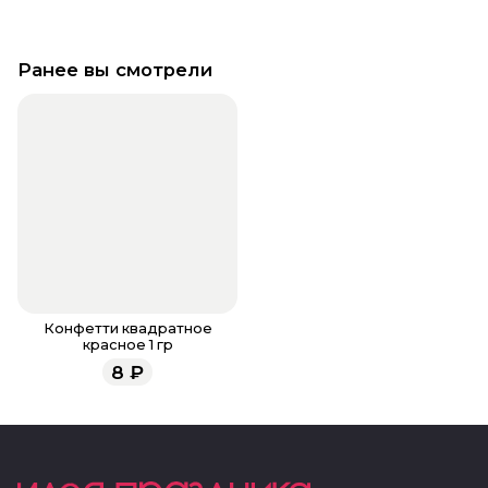
Ранее вы смотрели
Конфетти квадратное
красное 1 гр
8
₽