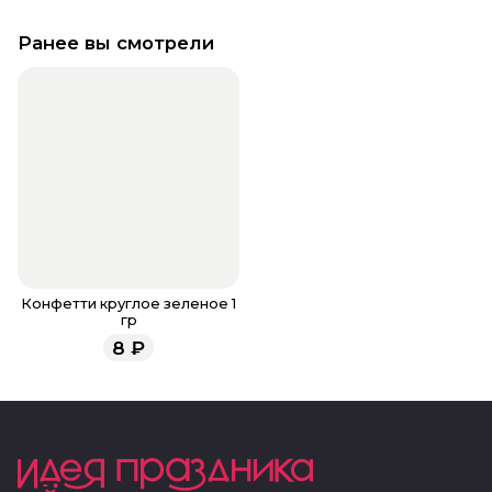
Ранее вы смотрели
Конфетти круглое зеленое 1
гр
8
₽