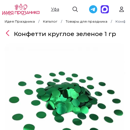
Уфа
Идея Праздника
Каталог
Товары для праздника
Конфетт
Конфетти круглое зеленое 1 гр