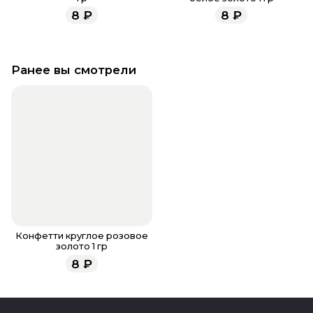
8
₽
8
₽
Ранее вы смотрели
Конфетти круглое розовое
золото 1 гр
8
₽