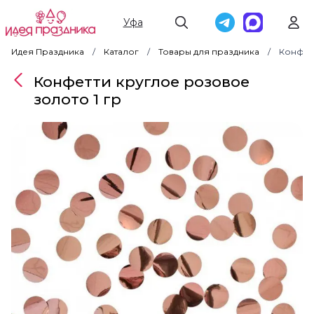
Уфа
Идея Праздника
Каталог
Товары для праздника
Конфетт
Конфетти круглое розовое
золото 1 гр