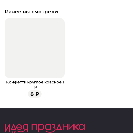
Ранее вы смотрели
Конфетти круглое красное 1
гр
8
₽