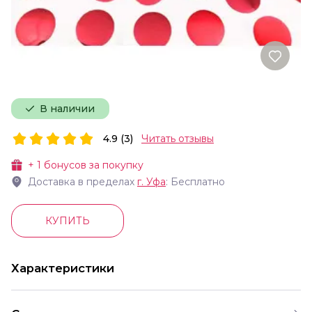
В наличии
4.9 (3)
Читать отзывы
+
1
бонусов за покупку
Доставка в пределах
г.
Уфа
: Бесплатно
КУПИТЬ
Характеристики