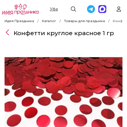
Уфа
Идея Праздника
Каталог
Товары для праздника
Конфетт
Конфетти круглое красное 1 гр